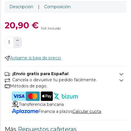
Descripción
|
Composición
20,90 €
IVA incluido
Avísame si baja de precio
¡Envío gratis para España!
Cancela o devuelve tu pedido fácilmente.
Métodos de pago.
Transferencia bancaria
Financia a plazos
Calcular cuota
Más
Repuestos cafeteras