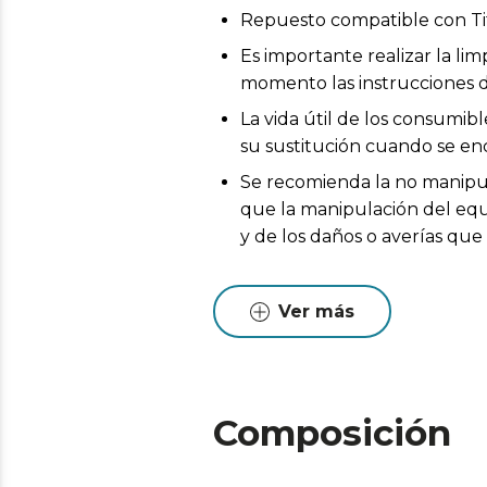
Repuesto compatible con Ti
Es importante realizar la l
momento las instrucciones d
La vida útil de los consumib
su sustitución cuando se en
Se recomienda la no manipul
que la manipulación del equi
y de los daños o averías qu
Ver más
Composición