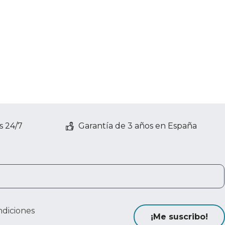
s 24/7
Garantía de 3 años en España
ndiciones
¡Me suscribo!