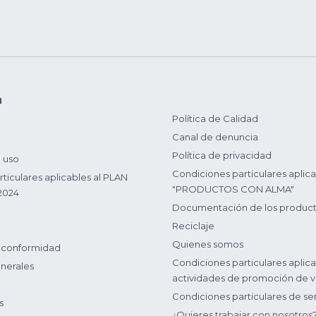
n
Política de Calidad
Canal de denuncia
Política de privacidad
 uso
Condiciones particulares aplica
ticulares aplicables al PLAN
"PRODUCTOS CON ALMA"
2024
Documentación de los produc
Reciclaje
Quienes somos
 conformidad
Condiciones particulares aplica
nerales
actividades de promoción de v
Condiciones particulares de ser
s
¿Quieres trabajar con nosotros