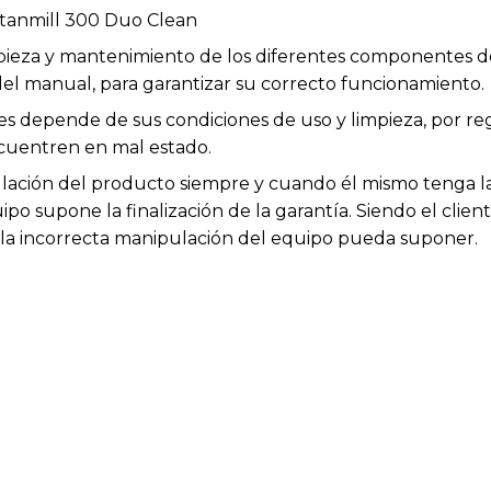
tanmill 300 Duo Clean
impieza y mantenimiento de los diferentes componentes d
el manual, para garantizar su correcto funcionamiento.
les depende de sus condiciones de uso y limpieza, por r
cuentren en mal estado.
ación del producto siempre y cuando él mismo tenga la 
po supone la finalización de la garantía. Siendo el clien
e la incorrecta manipulación del equipo pueda suponer.