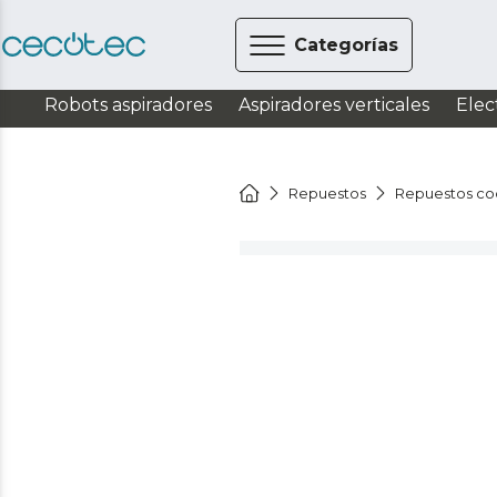
Categorías
Robots aspiradores
Aspiradores verticales
Elec
Repuestos
Repuestos co