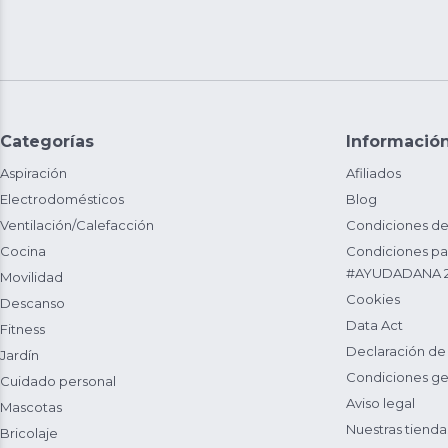
Categorías
Informació
Aspiración
Afiliados
Electrodomésticos
Blog
Ventilación/Calefacción
Condiciones de
Cocina
Condiciones par
#AYUDADANA 
Movilidad
Cookies
Descanso
Data Act
Fitness
Declaración de
Jardín
Condiciones ge
Cuidado personal
Aviso legal
Mascotas
Nuestras tienda
Bricolaje