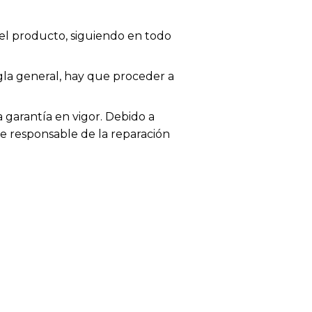
el producto, siguiendo en todo
egla general, hay que proceder a
garantía en vigor. Debido a
te responsable de la reparación