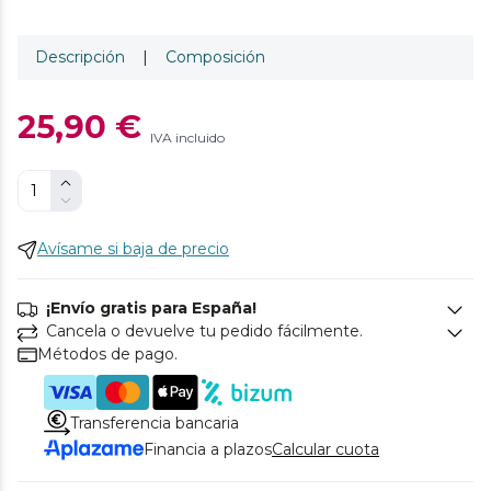
Descripción
|
Composición
25,90 €
IVA incluido
Avísame si baja de precio
¡Envío gratis para España!
Cancela o devuelve tu pedido fácilmente.
Métodos de pago.
Transferencia bancaria
Financia a plazos
Calcular cuota