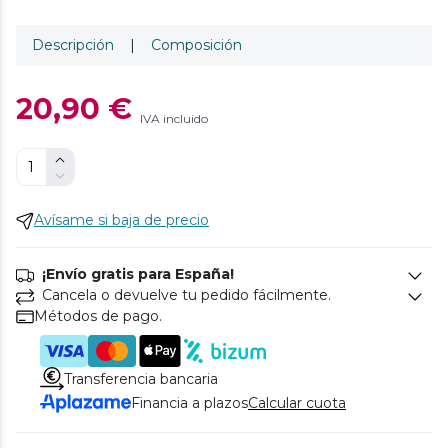
Descripción
|
Composición
20,90 €
IVA incluido
Avísame si baja de precio
¡Envío gratis para España!
Cancela o devuelve tu pedido fácilmente.
Métodos de pago.
Transferencia bancaria
Financia a plazos
Calcular cuota