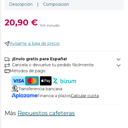
Descripción
|
Composición
20,90 €
IVA incluido
Avísame si baja de precio
¡Envío gratis para España!
Cancela o devuelve tu pedido fácilmente.
Métodos de pago.
Transferencia bancaria
Financia a plazos
Calcular cuota
Más
Repuestos cafeteras