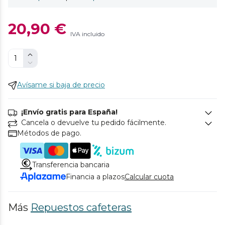
20,90 €
IVA incluido
Avísame si baja de precio
¡Envío gratis para España!
Cancela o devuelve tu pedido fácilmente.
Métodos de pago.
Transferencia bancaria
Financia a plazos
Calcular cuota
Más
Repuestos cafeteras