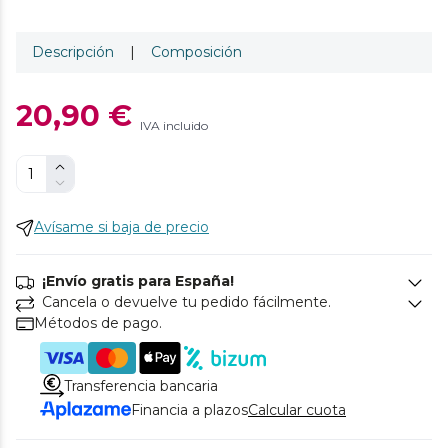
Descripción
|
Composición
20,90 €
IVA incluido
Avísame si baja de precio
¡Envío gratis para España!
Cancela o devuelve tu pedido fácilmente.
Métodos de pago.
Transferencia bancaria
Financia a plazos
Calcular cuota