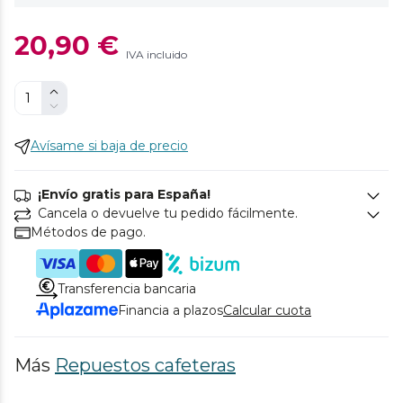
20,90 €
IVA incluido
Avísame si baja de precio
¡Envío gratis para España!
Cancela o devuelve tu pedido fácilmente.
Métodos de pago.
Transferencia bancaria
Financia a plazos
Calcular cuota
Más
Repuestos cafeteras