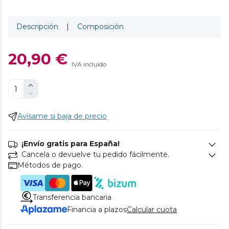
Descripción
|
Composición
20,90 €
IVA incluido
Avísame si baja de precio
¡Envío gratis para España!
Cancela o devuelve tu pedido fácilmente.
Métodos de pago.
Transferencia bancaria
Financia a plazos
Calcular cuota