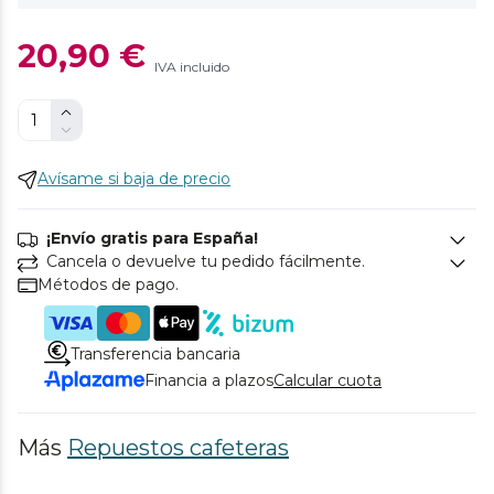
20,90 €
IVA incluido
Avísame si baja de precio
¡Envío gratis para España!
Cancela o devuelve tu pedido fácilmente.
Métodos de pago.
Transferencia bancaria
Financia a plazos
Calcular cuota
Más
Repuestos cafeteras