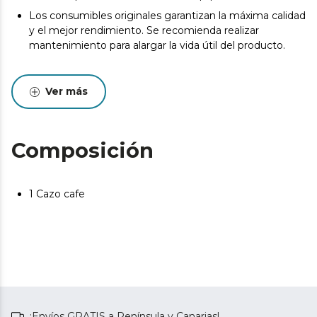
Los consumibles originales garantizan la máxima calidad
y el mejor rendimiento. Se recomienda realizar
mantenimiento para alargar la vida útil del producto.
Ver más
Composición
1 Cazo cafe
¡Envíos GRATIS a Península y Canarias!