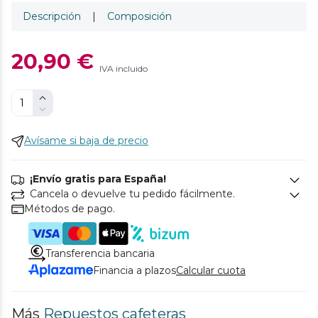
Descripción
|
Composición
20,90 €
IVA incluido
Avísame si baja de precio
¡Envío gratis para España!
Cancela o devuelve tu pedido fácilmente.
Métodos de pago.
Transferencia bancaria
Financia a plazos
Calcular cuota
Más
Repuestos cafeteras