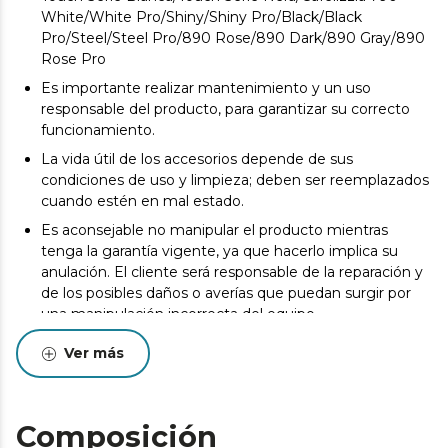
White/White Pro/Shiny/Shiny Pro/Black/Black
Pro/Steel/Steel Pro/890 Rose/890 Dark/890 Gray/890
Rose Pro
Es importante realizar mantenimiento y un uso
responsable del producto, para garantizar su correcto
funcionamiento.
La vida útil de los accesorios depende de sus
condiciones de uso y limpieza; deben ser reemplazados
cuando estén en mal estado.
Es aconsejable no manipular el producto mientras
tenga la garantía vigente, ya que hacerlo implica su
anulación. El cliente será responsable de la reparación y
de los posibles daños o averías que puedan surgir por
una manipulación incorrecta del equipo.
Los consumibles originales garantizan la máxima calidad
Ver más
y el mejor rendimiento. Se recomienda realizar
mantenimiento para alargar la vida útil del producto.
Composición