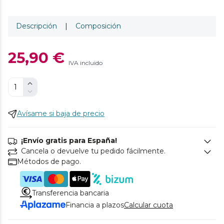
Descripción
|
Composición
25,90 €
IVA incluido
Avísame si baja de precio
¡Envío gratis para España!
Cancela o devuelve tu pedido fácilmente.
Métodos de pago.
Transferencia bancaria
Financia a plazos
Calcular cuota