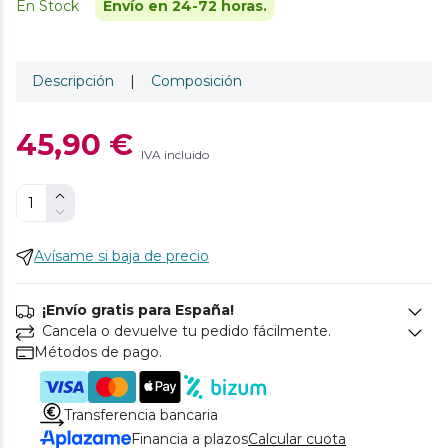
En Stock
Envío en 24-72 horas.
Descripción
|
Composición
45,90 €
IVA incluido
Avísame si baja de precio
¡Envío gratis para España!
Cancela o devuelve tu pedido fácilmente.
Métodos de pago.
Transferencia bancaria
Financia a plazos
Calcular cuota