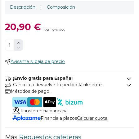
Descripción
|
Composición
20,90 €
IVA incluido
Avísame si baja de precio
¡Envío gratis para España!
Cancela o devuelve tu pedido fácilmente.
Métodos de pago.
Transferencia bancaria
Financia a plazos
Calcular cuota
Más
Repuestos cafeteras