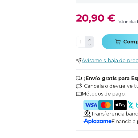
20,90 €
IVA inclui
Comp
Avísame si baja de prec
¡Envío gratis para E
Cancela o devuelve t
Métodos de pago.
Transferencia banc
Financia a