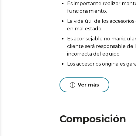
Es importante realizar mant
funcionamiento.
La vida útil de los accesor
en mal estado.
Es aconsejable no manipular 
cliente será responsable de 
incorrecta del equipo.
Los accesorios originales ga
Ver más
Composición