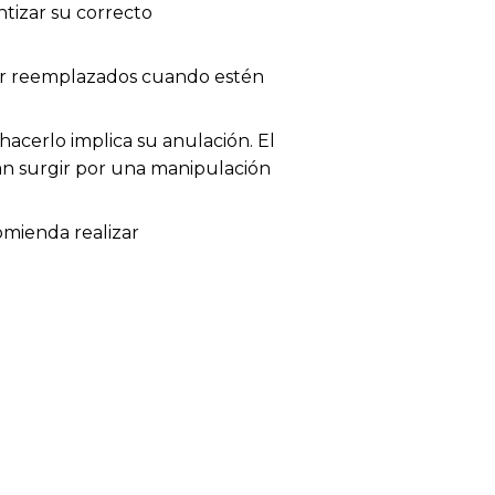
tizar su correcto
 ser reemplazados cuando estén
acerlo implica su anulación. El
dan surgir por una manipulación
omienda realizar