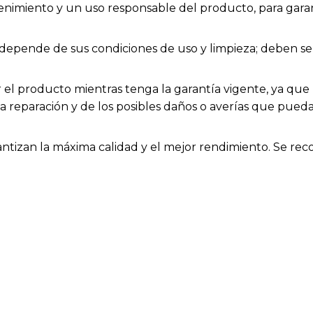
enimiento y un uso responsable del producto, para garan
ios depende de sus condiciones de uso y limpieza; deben
el producto mientras tenga la garantía vigente, ya que h
la reparación y de los posibles daños o averías que pue
rantizan la máxima calidad y el mejor rendimiento. Se rec