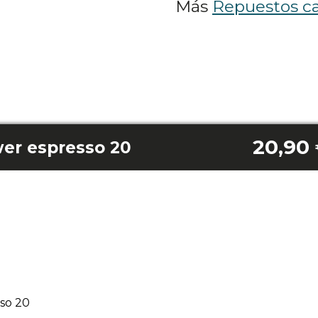
Más
Repuestos ca
20,90
er espresso 20
so 20