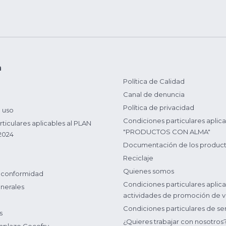
n
Política de Calidad
Canal de denuncia
Política de privacidad
 uso
Condiciones particulares aplica
ticulares aplicables al PLAN
"PRODUCTOS CON ALMA"
2024
Documentación de los produc
Reciclaje
Quienes somos
 conformidad
Condiciones particulares aplica
nerales
actividades de promoción de v
Condiciones particulares de ser
s
¿Quieres trabajar con nosotros