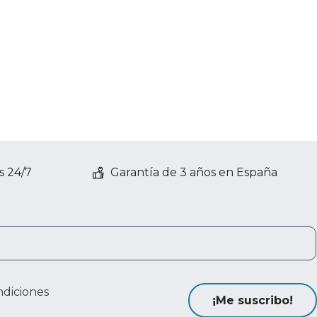
s 24/7
Garantía de 3 años en España
ndiciones
¡Me suscribo!