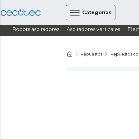
Categorías
Robots aspiradores
Aspiradores verticales
Elec
Repuestos
Repuestos co