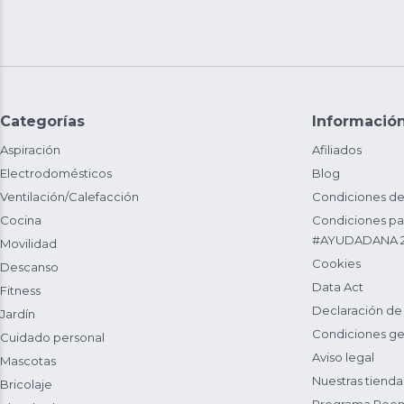
Categorías
Informació
Aspiración
Afiliados
Electrodomésticos
Blog
Ventilación/Calefacción
Condiciones de
Cocina
Condiciones par
#AYUDADANA 
Movilidad
Cookies
Descanso
Data Act
Fitness
Declaración de
Jardín
Condiciones ge
Cuidado personal
Aviso legal
Mascotas
Nuestras tienda
Bricolaje