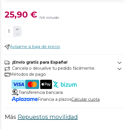
25,90 €
IVA incluido
Avísame si baja de precio
¡Envío gratis para España!
Cancela o devuelve tu pedido fácilmente.
Métodos de pago.
Transferencia bancaria
Financia a plazos
Calcular cuota
Más
Repuestos movilidad