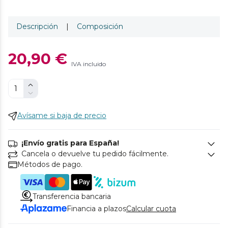
Descripción
|
Composición
20,90 €
IVA incluido
Avísame si baja de precio
¡Envío gratis para España!
Cancela o devuelve tu pedido fácilmente.
Métodos de pago.
Transferencia bancaria
Financia a plazos
Calcular cuota