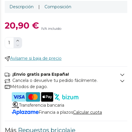
Descripción
|
Composición
20,90 €
IVA incluido
Avísame si baja de precio
¡Envío gratis para España!
Cancela o devuelve tu pedido fácilmente.
Métodos de pago.
Transferencia bancaria
Financia a plazos
Calcular cuota
Más
Repuestos bricolaje