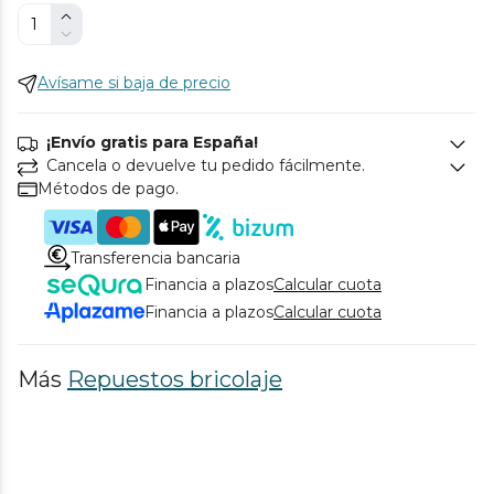
Avísame si baja de precio
¡Envío gratis para España!
Cancela o devuelve tu pedido fácilmente.
Métodos de pago.
Transferencia bancaria
Financia a plazos
Calcular cuota
Financia a plazos
Calcular cuota
Más
Repuestos bricolaje