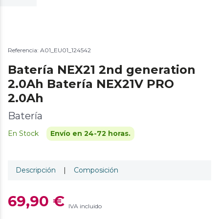
Referencia: A01_EU01_124542
Batería NEX21 2nd generation
2.0Ah Batería NEX21V PRO
2.0Ah
Batería
En Stock
Envío en 24-72 horas.
Descripción
|
Composición
69,90 €
IVA incluido