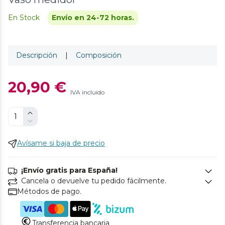
En Stock
Envío en 24-72 horas.
Descripción
|
Composición
20,90 €
IVA incluido
Avísame si baja de precio
¡Envío gratis para España!
Cancela o devuelve tu pedido fácilmente.
Métodos de pago.
Transferencia bancaria