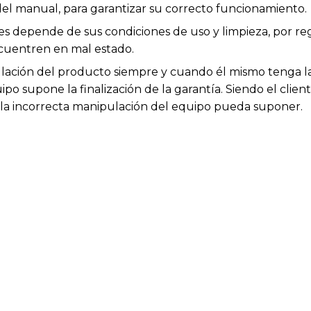
el manual, para garantizar su correcto funcionamiento.
les depende de sus condiciones de uso y limpieza, por r
cuentren en mal estado.
ación del producto siempre y cuando él mismo tenga la 
po supone la finalización de la garantía. Siendo el clien
e la incorrecta manipulación del equipo pueda suponer.