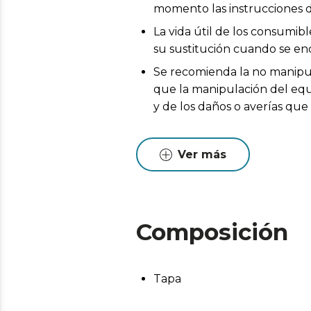
momento las instrucciones d
La vida útil de los consumib
su sustitución cuando se en
Se recomienda la no manipul
que la manipulación del equi
y de los daños o averías qu
Ver más
Composición
Tapa