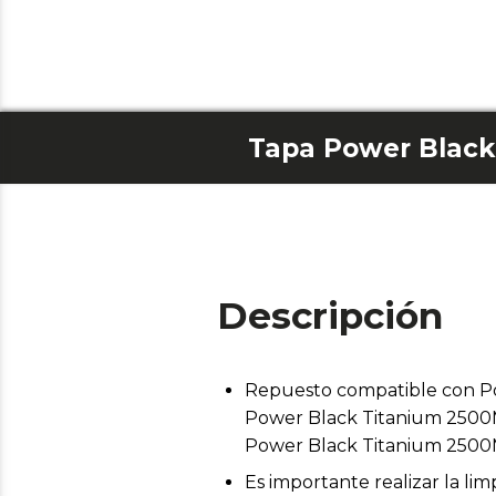
Descripción
Repuesto compatible con P
Power Black Titanium 2500
Power Black Titanium 250
Es importante realizar la l