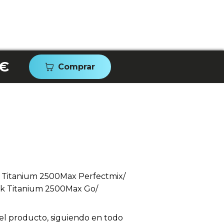
 €
Comprar
 Titanium 2500Max Perfectmix/
ck Titanium 2500Max Go/
el producto, siguiendo en todo