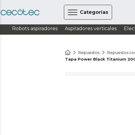
Categorías
Robots aspiradores
Aspiradores verticales
Elec
Repuestos
Repuestos co
Tapa Power Black Titanium 20