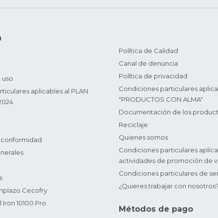
n
Política de Calidad
Canal de denuncia
Política de privacidad
 uso
Condiciones particulares aplica
ticulares aplicables al PLAN
"PRODUCTOS CON ALMA"
2024
Documentación de los produc
Reciclaje
Quienes somos
 conformidad
Condiciones particulares aplica
nerales
actividades de promoción de v
Condiciones particulares de ser
s
¿Quieres trabajar con nosotros
plazo Cecofry
 Iron 10100 Pro
Métodos de pago