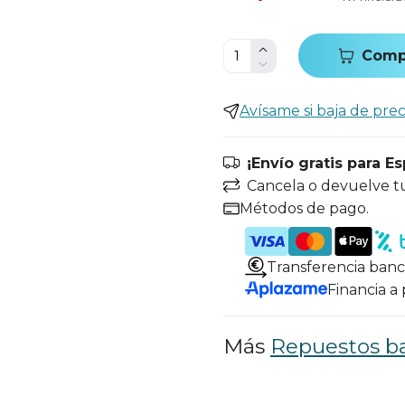
Comp
Avísame si baja de prec
¡Envío gratis para E
Cancela o devuelve t
Métodos de pago.
Transferencia banc
Financia a
Más
Repuestos ba