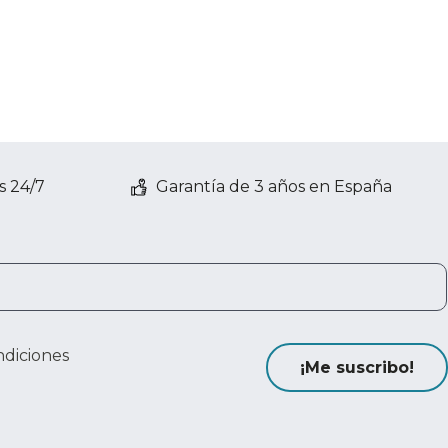
s 24/7
Garantía de 3 años en España
ndiciones
¡Me suscribo!