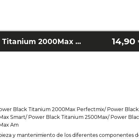
14,90
Tapa Power Black Titanium 2000Max Perfectmix/ Power Black Titanium 2500Max Perfectmix/ Power Black Titanium 2500Max Smart/ Power Black Titanium 2500Max/ Power Black Titanium 2500Max Go/ Power Black Titanium 2500Max Am
ower Black Titanium 2000Max Perfectmix/ Power Black
Max Smart/ Power Black Titanium 2500Max/ Power Bla
0Max Am
impieza y mantenimiento de los diferentes componentes d