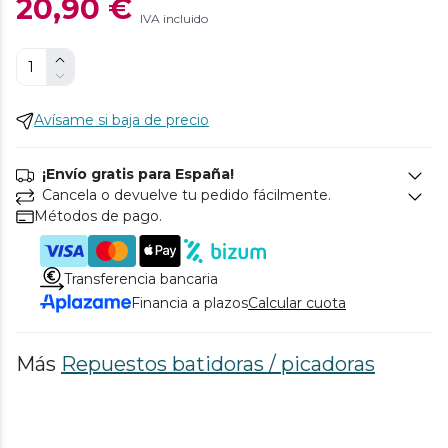
20,90 €
IVA incluido
Avísame si baja de precio
¡Envío gratis para España!
Cancela o devuelve tu pedido fácilmente.
Métodos de pago.
Transferencia bancaria
Financia a plazos
Calcular cuota
Más
Repuestos batidoras / picadoras