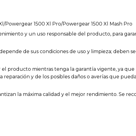
l/Powergear 1500 Xl Pro/Powergear 1500 Xl Mash Pro
enimiento y un uso responsable del producto, para garan
ios depende de sus condiciones de uso y limpieza; deben
el producto mientras tenga la garantía vigente, ya que h
la reparación y de los posibles daños o averías que pue
rantizan la máxima calidad y el mejor rendimiento. Se rec