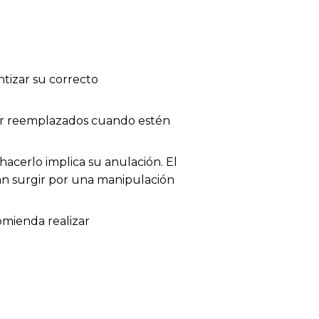
tizar su correcto
 ser reemplazados cuando estén
acerlo implica su anulación. El
dan surgir por una manipulación
omienda realizar