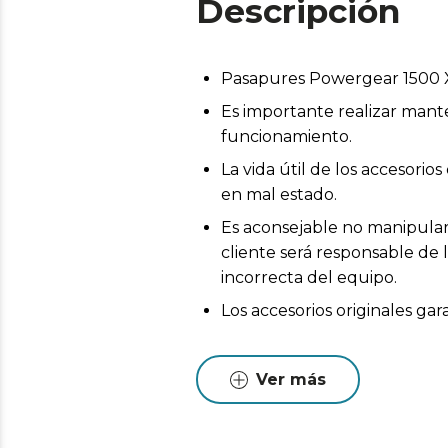
Descripción
Pasapures Powergear 1500 X
Es importante realizar mant
funcionamiento.
La vida útil de los accesor
en mal estado.
Es aconsejable no manipular 
cliente será responsable de 
incorrecta del equipo.
Los accesorios originales ga
Ver más