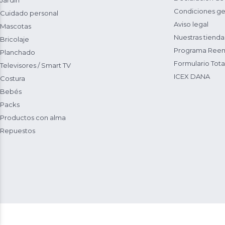
Jardín
Condiciones ge
Cuidado personal
Aviso legal
Mascotas
Nuestras tienda
Bricolaje
Programa Reem
Planchado
Formulario Total
Televisores / Smart TV
ICEX DANA
Costura
Bebés
Packs
Productos con alma
Repuestos