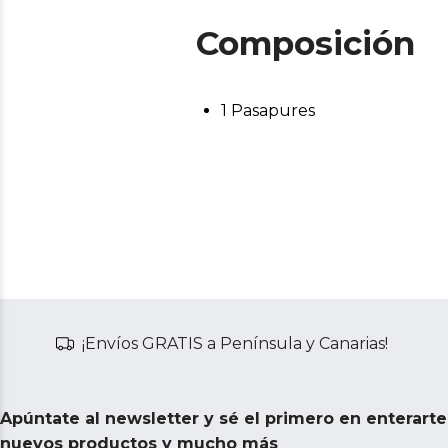
Composición
1 Pasapures
¡Envíos GRATIS a Península y Canarias!
Apúntate al newsletter y sé el primero en enterart
nuevos productos y mucho más