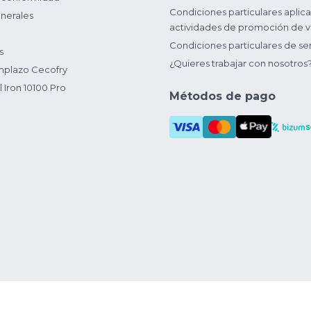
Condiciones particulares aplica
nerales
actividades de promoción de v
Condiciones particulares de ser
s
¿Quieres trabajar con nosotros
plazo Cecofry
 Iron 10100 Pro
Métodos de pago