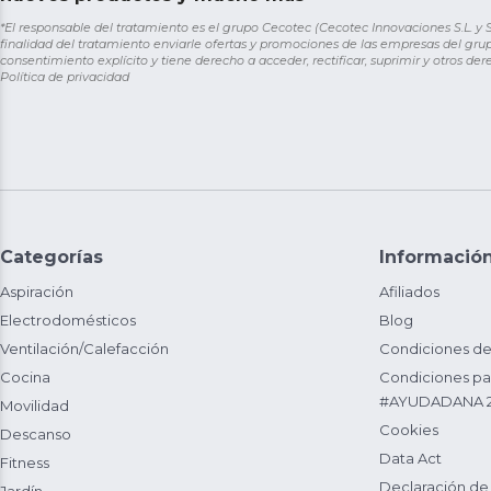
*El responsable del tratamiento es el grupo Cecotec (Cecotec Innovaciones S.L. y Sol
finalidad del tratamiento enviarle ofertas y promociones de las empresas del grup
consentimiento explícito y tiene derecho a acceder, rectificar, suprimir y otros de
Política de privacidad
Categorías
Informació
Aspiración
Afiliados
Electrodomésticos
Blog
Ventilación/Calefacción
Condiciones de
Cocina
Condiciones par
#AYUDADANA 
Movilidad
Cookies
Descanso
Data Act
Fitness
Declaración de