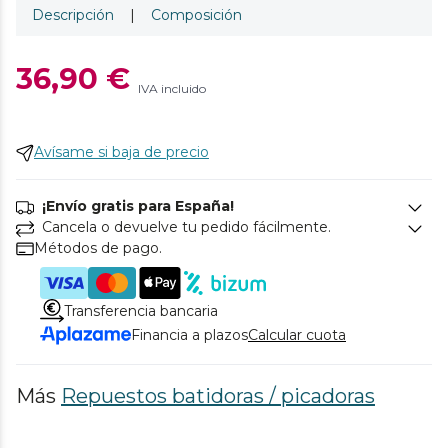
Descripción
|
Composición
36,90 €
IVA incluido
Avísame si baja de precio
¡Envío gratis para España!
Cancela o devuelve tu pedido fácilmente.
Métodos de pago.
Transferencia bancaria
Financia a plazos
Calcular cuota
Más
Repuestos batidoras / picadoras