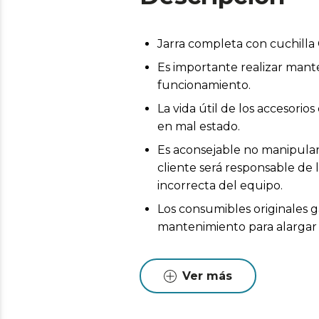
Jarra completa con cuchill
Es importante realizar mant
funcionamiento.
La vida útil de los accesor
en mal estado.
Es aconsejable no manipular 
cliente será responsable de 
incorrecta del equipo.
Los consumibles originales g
mantenimiento para alargar l
Ver más