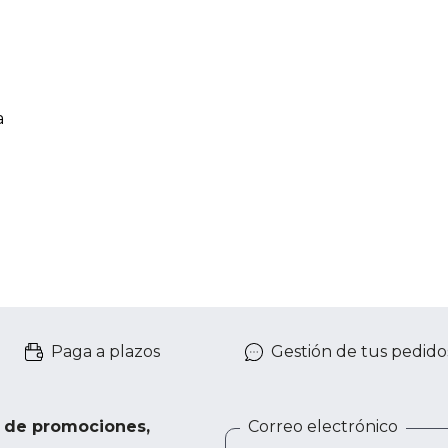
a
Paga a plazos
Gestión de tus pedido
e de promociones,
Correo electrónico