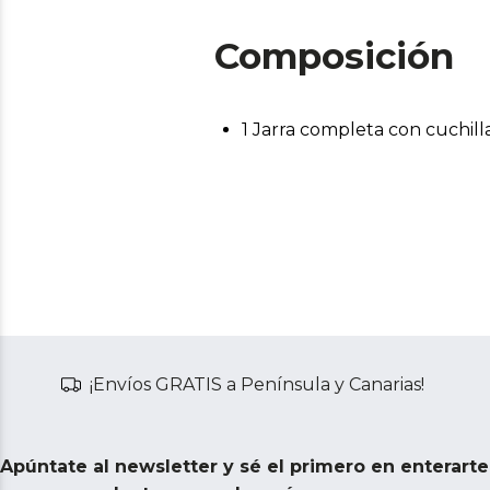
Composición
1 Jarra completa con cuchill
¡Envíos GRATIS a Península y Canarias!
Apúntate al newsletter y sé el primero en enterart