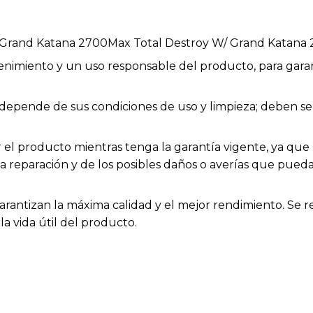
a Grand Katana 2700Max Total Destroy W/ Grand Katana
enimiento y un uso responsable del producto, para garan
ios depende de sus condiciones de uso y limpieza; deben
el producto mientras tenga la garantía vigente, ya que h
la reparación y de los posibles daños o averías que pue
arantizan la máxima calidad y el mejor rendimiento. Se 
a vida útil del producto.