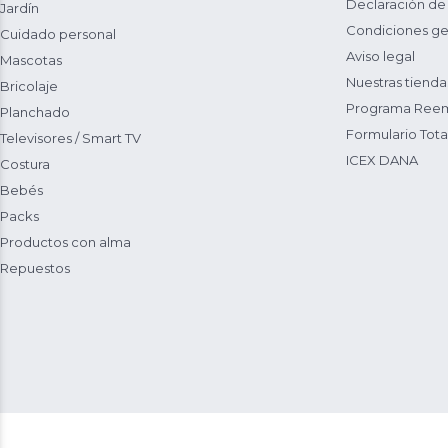
Declaración de
Jardín
Condiciones ge
Cuidado personal
Aviso legal
Mascotas
Nuestras tienda
Bricolaje
Programa Reem
Planchado
Formulario Total
Televisores / Smart TV
ICEX DANA
Costura
Bebés
Packs
Productos con alma
Repuestos