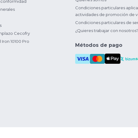
 conformidad
Condiciones particulares aplica
nerales
actividades de promoción de v
Condiciones particulares de ser
s
¿Quieres trabajar con nosotros
plazo Cecofry
 Iron 10100 Pro
Métodos de pago