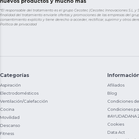
nuevos productos y mucho más
*El responsable del tratamiento es el grupo Cecotec (Cecotec Innovaciones S.L. y Sol
finalidad del tratamiento enviarle ofertas y promociones de las empresas del grup
consentimiento explícito y tiene derecho a acceder, rectificar, suprimir y otros de
Política de privacidad
Categorías
Informació
Aspiración
Afiliados
Electrodomésticos
Blog
Ventilación/Calefacción
Condiciones de
Cocina
Condiciones par
#AYUDADANA 
Movilidad
Cookies
Descanso
Data Act
Fitness