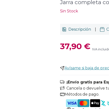
Jarra completa co
Sin Stock
Descripción
|
C
37,90 €
IVA incluid
Avísame si baja de prec
¡Envío gratis para E
Cancela o devuelve t
Métodos de pago.