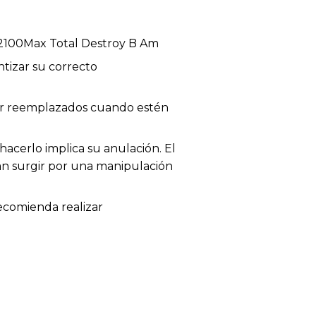
 2100Max Total Destroy B Am
tizar su correcto
 ser reemplazados cuando estén
acerlo implica su anulación. El
dan surgir por una manipulación
recomienda realizar