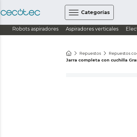
Categorías
Robots aspiradores
Aspiradores verticales
Elec
Repuestos
Repuestos co
Jarra completa con cuchilla G