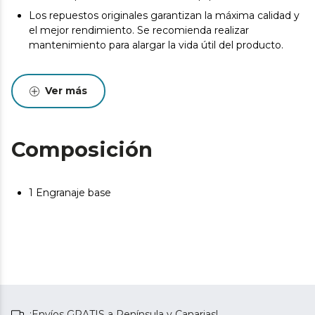
Los repuestos originales garantizan la máxima calidad y
el mejor rendimiento. Se recomienda realizar
mantenimiento para alargar la vida útil del producto.
Ver más
Composición
1 Engranaje base
¡Envíos GRATIS a Península y Canarias!