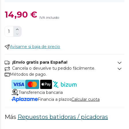
14,90 €
IVA incluido
Avísame si baja de precio
¡Envío gratis para España!
Cancela o devuelve tu pedido fácilmente.
Métodos de pago.
Transferencia bancaria
Financia a plazos
Calcular cuota
Más
Repuestos batidoras / picadoras