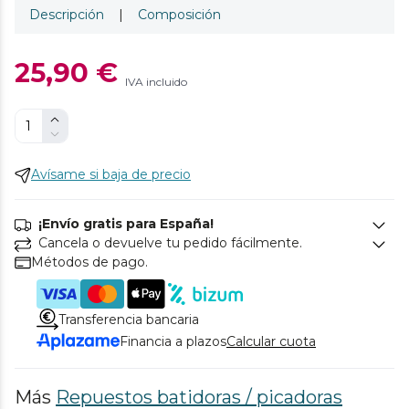
Descripción
|
Composición
25,90 €
IVA incluido
Avísame si baja de precio
¡Envío gratis para España!
Cancela o devuelve tu pedido fácilmente.
Métodos de pago.
Transferencia bancaria
Financia a plazos
Calcular cuota
Más
Repuestos batidoras / picadoras