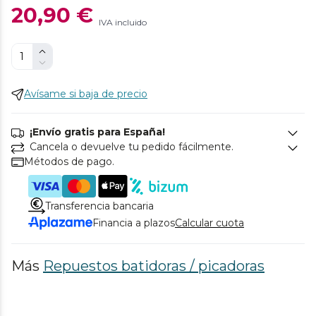
20,90 €
IVA incluido
Avísame si baja de precio
¡Envío gratis para España!
Cancela o devuelve tu pedido fácilmente.
Métodos de pago.
Transferencia bancaria
Financia a plazos
Calcular cuota
Más
Repuestos batidoras / picadoras