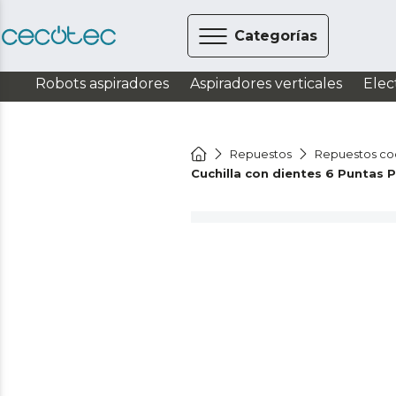
Categorías
Robots aspiradores
Aspiradores verticales
Elec
Repuestos
Repuestos co
Cuchilla con dientes 6 Puntas