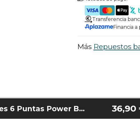
Transferencia banc
Financia a
Más
Repuestos ba
36,90
Cuchilla con dientes 6 Puntas Power Black Titanium 2500Max/ Power Black Titanium 2500Max Am