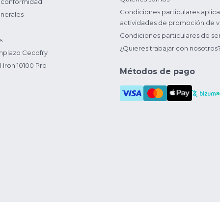
 conformidad
Condiciones particulares aplica
nerales
actividades de promoción de v
Condiciones particulares de ser
s
¿Quieres trabajar con nosotros
plazo Cecofry
 Iron 10100 Pro
Métodos de pago