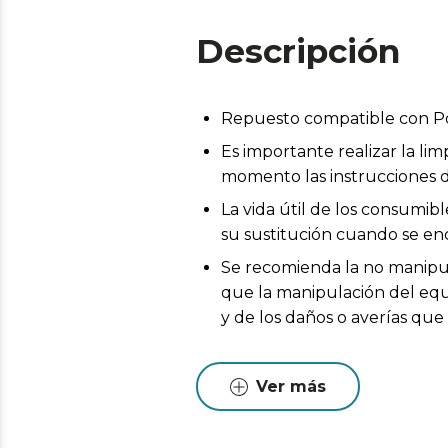
Descripción
Repuesto compatible con P
Es importante realizar la l
momento las instrucciones d
La vida útil de los consumib
su sustitución cuando se en
Se recomienda la no manipul
que la manipulación del equi
y de los daños o averías qu
Ver más