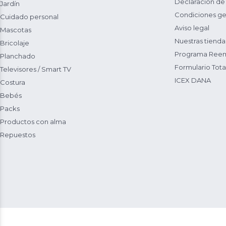
Declaración de
Jardín
Condiciones ge
Cuidado personal
Aviso legal
Mascotas
Nuestras tienda
Bricolaje
Programa Reem
Planchado
Formulario Total
Televisores / Smart TV
ICEX DANA
Costura
Bebés
Packs
Productos con alma
Repuestos