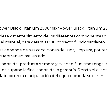
ower Black Titanium 2500Max/ Power Black Titanium 
impieza y mantenimiento de los diferentes componentes d
el manual, para garantizar su correcto funcionamiento.
les depende de sus condiciones de uso y limpieza, por r
cuentren en mal estado.
ación del producto siempre y cuando él mismo tenga la 
po supone la finalización de la garantía. Siendo el clien
e la incorrecta manipulación del equipo pueda suponer.