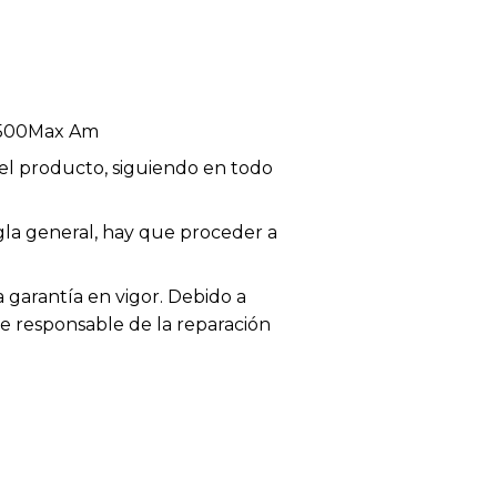
2500Max Am
el producto, siguiendo en todo
egla general, hay que proceder a
garantía en vigor. Debido a
te responsable de la reparación