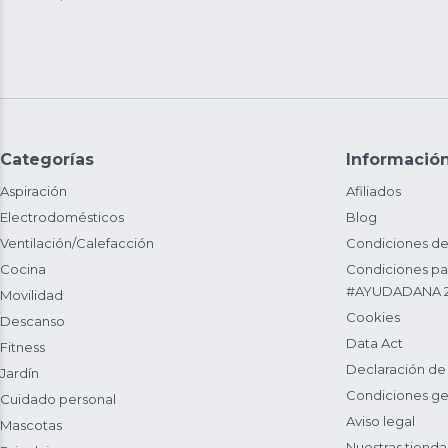
Categorías
Informació
Aspiración
Afiliados
Electrodomésticos
Blog
Ventilación/Calefacción
Condiciones de
Cocina
Condiciones par
#AYUDADANA 
Movilidad
Cookies
Descanso
Data Act
Fitness
Declaración de
Jardín
Condiciones ge
Cuidado personal
Aviso legal
Mascotas
Nuestras tienda