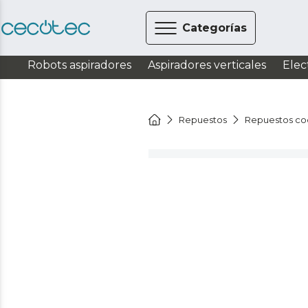
Categorías
Robots aspiradores
Aspiradores verticales
Elec
Repuestos
Repuestos co