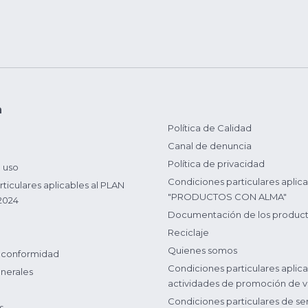
n
Política de Calidad
Canal de denuncia
Política de privacidad
 uso
Condiciones particulares aplica
ticulares aplicables al PLAN
"PRODUCTOS CON ALMA"
2024
Documentación de los produc
Reciclaje
Quienes somos
 conformidad
Condiciones particulares aplica
nerales
actividades de promoción de v
Condiciones particulares de ser
s