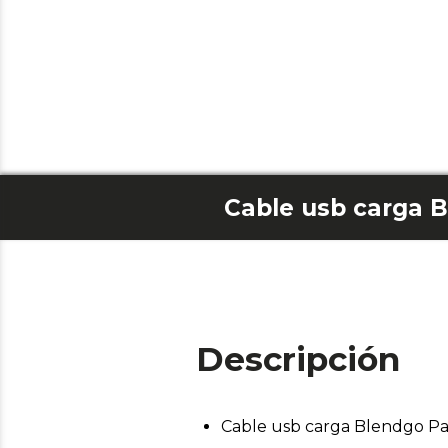
Descripción
Cable usb carga Blendgo P