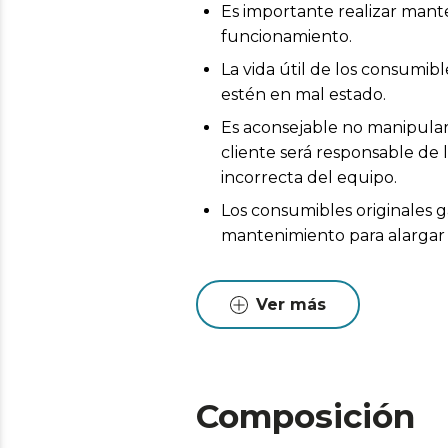
Es importante realizar mant
funcionamiento.
La vida útil de los consumi
estén en mal estado.
Es aconsejable no manipular 
cliente será responsable de 
incorrecta del equipo.
Los consumibles originales g
mantenimiento para alargar l
Ver más
Composición