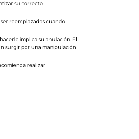
tizar su correcto
en ser reemplazados cuando
acerlo implica su anulación. El
dan surgir por una manipulación
recomienda realizar