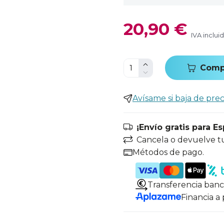
20,90 €
IVA inclui
Comp
Avísame si baja de prec
¡Envío gratis para E
Cancela o devuelve t
Métodos de pago.
Transferencia banc
Financia a