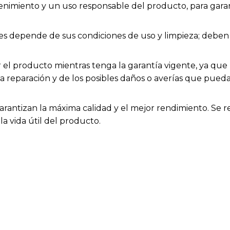
enimiento y un uso responsable del producto, para garan
bles depende de sus condiciones de uso y limpieza; deb
el producto mientras tenga la garantía vigente, ya que h
la reparación y de los posibles daños o averías que pue
arantizan la máxima calidad y el mejor rendimiento. Se 
a vida útil del producto.