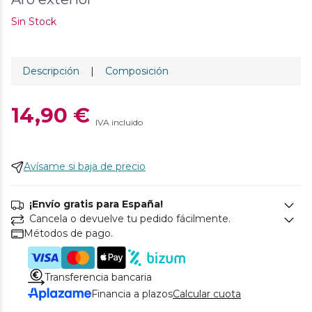
Sin Stock
Descripción
|
Composición
14,90 €
IVA incluido
Avísame si baja de precio
¡Envío gratis para España!
Cancela o devuelve tu pedido fácilmente.
Métodos de pago.
Transferencia bancaria
Financia a plazos
Calcular cuota