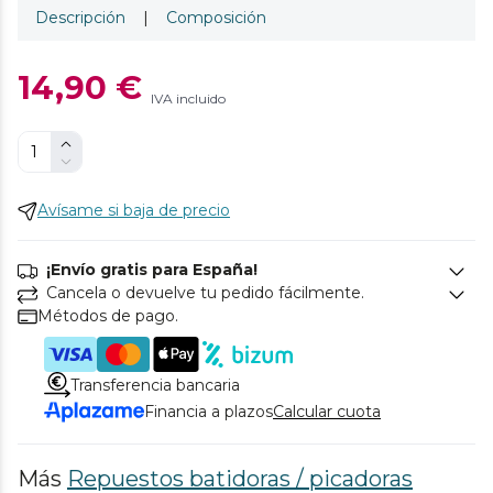
Descripción
|
Composición
14,90 €
IVA incluido
Avísame si baja de precio
¡Envío gratis para España!
Cancela o devuelve tu pedido fácilmente.
Métodos de pago.
Transferencia bancaria
Financia a plazos
Calcular cuota
Más
Repuestos batidoras / picadoras