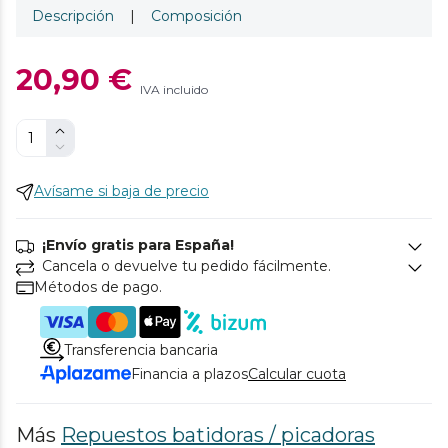
Descripción
|
Composición
20,90 €
IVA incluido
Avísame si baja de precio
¡Envío gratis para España!
Cancela o devuelve tu pedido fácilmente.
Métodos de pago.
Transferencia bancaria
Financia a plazos
Calcular cuota
Más
Repuestos batidoras / picadoras