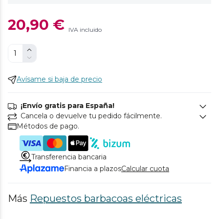
20,90 €
IVA incluido
Avísame si baja de precio
¡Envío gratis para España!
Cancela o devuelve tu pedido fácilmente.
Métodos de pago.
Transferencia bancaria
Financia a plazos
Calcular cuota
Más
Repuestos barbacoas eléctricas