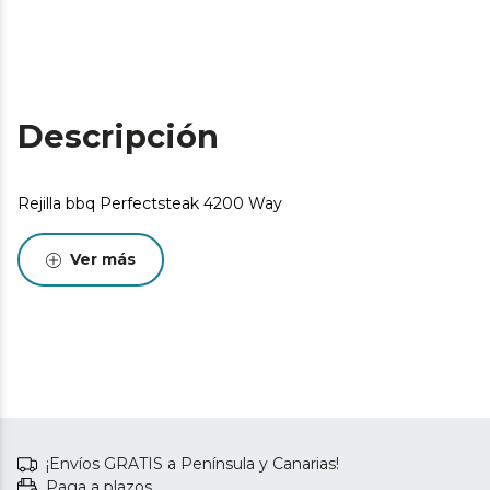
Descripción
Rejilla bbq Perfectsteak 4200 Way
Ver más
¡Envíos GRATIS a Península y Canarias!
Paga a plazos