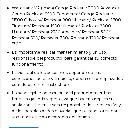
Watertank V.2 (Iman) Conga Rockstar 3000 Advance/
Conga Rockstar 9500 Connected/ Conga Rockstar
11500 Odyssey/ Rockstar 900 Ultimate/ Rockstar 1700
Titanium/ Rockstar 1500 Ultimate/ Rockstar 2000
Ultimate/ Rockstar 2500 Advance/ Rockstar 300/
Rockstar 500/ Rockstar 700/ Rockstar 1200/ Rockstar
1300
Es importante realizar mantenimiento y un uso
responsable del producto, para garantizar su correcto
funcionamiento.
La vida útil de los accesorios depende de sus
condiciones de uso y limpieza; deben ser reemplazados
cuando estén en mal estado.
Es aconsejable no manipular el producto mientras
tenga la garantía vigente, ya que hacerlo implica su
anulación. El cliente será responsable de la reparación y
de los posibles daños o averías que puedan surgir por
una manipulación incorrecta del equipo.
Los accesorios originales garantizan la máxima calidad y