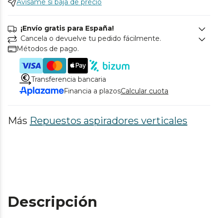
Avísame si baja de precio
¡Envío gratis para España!
Cancela o devuelve tu pedido fácilmente.
Métodos de pago.
Transferencia bancaria
Financia a plazos
Calcular cuota
Más
Repuestos aspiradores verticales
Descripción