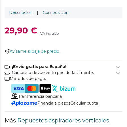
Descripción
|
Composición
29,90 €
IVA incluido
Avísame si baja de precio
¡Envío gratis para España!
Cancela o devuelve tu pedido fácilmente.
Métodos de pago.
Transferencia bancaria
Financia a plazos
Calcular cuota
Más
Repuestos aspiradores verticales