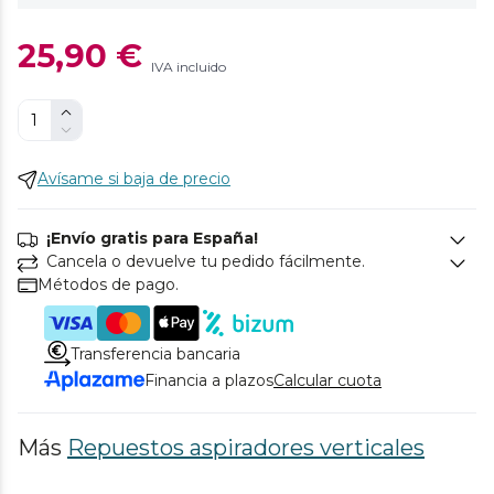
25,90 €
IVA incluido
Avísame si baja de precio
¡Envío gratis para España!
Cancela o devuelve tu pedido fácilmente.
Métodos de pago.
Transferencia bancaria
Financia a plazos
Calcular cuota
Más
Repuestos aspiradores verticales