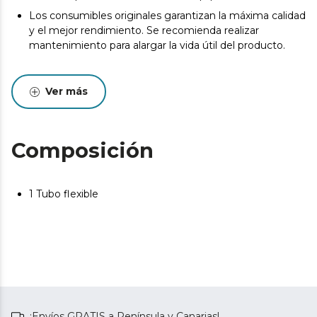
Los consumibles originales garantizan la máxima calidad
y el mejor rendimiento. Se recomienda realizar
mantenimiento para alargar la vida útil del producto.
Ver más
Composición
1 Tubo flexible
¡Envíos GRATIS a Península y Canarias!