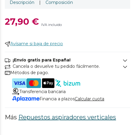
Descripción
|
Composición
27,90 €
IVA incluido
Avísame si baja de precio
¡Envío gratis para España!
Cancela o devuelve tu pedido fácilmente.
Métodos de pago.
Transferencia bancaria
Financia a plazos
Calcular cuota
Más
Repuestos aspiradores verticales