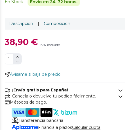
En Stock
Envío en 24-72 horas.
Descripción
|
Composición
38,90 €
IVA incluido
Avísame si baja de precio
¡Envío gratis para España!
Cancela o devuelve tu pedido fácilmente.
Métodos de pago.
Transferencia bancaria
Financia a plazos
Calcular cuota