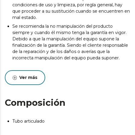
condiciones de uso y limpieza, por regla general, hay
que proceder a su sustitución cuando se encuentren en
mal estado.
Se recomienda la no manipulación del producto
siempre y cuando él mismo tenga la garantía en vigor.
Debido a que la manipulación del equipo supone la
finalización de la garantía. Siendo el cliente responsable
de la reparación y de los daños o averías que la
incorrecta manipulación del equipo pueda suponer.
Ver más
Composición
Tubo articulado