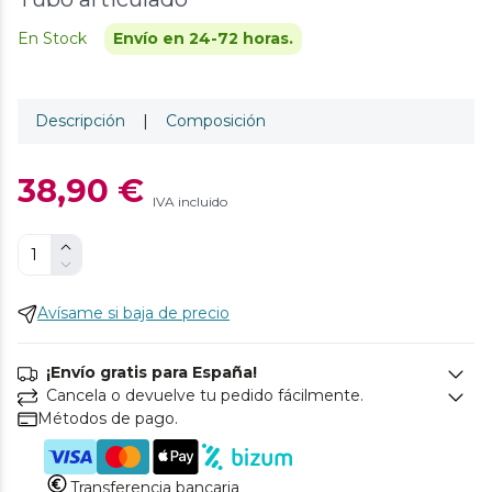
En Stock
Envío en 24-72 horas.
Descripción
|
Composición
38,90 €
IVA incluido
Avísame si baja de precio
¡Envío gratis para España!
Cancela o devuelve tu pedido fácilmente.
Métodos de pago.
Transferencia bancaria