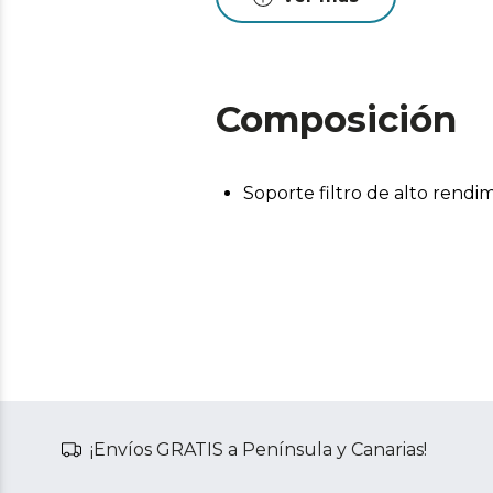
Composición
Soporte filtro de alto rendi
¡Envíos GRATIS a Península y Canarias!