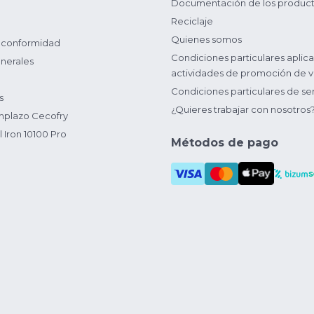
Documentación de los produc
Reciclaje
Quienes somos
 conformidad
Condiciones particulares aplica
nerales
actividades de promoción de v
Condiciones particulares de ser
s
¿Quieres trabajar con nosotros
plazo Cecofry
 Iron 10100 Pro
Métodos de pago