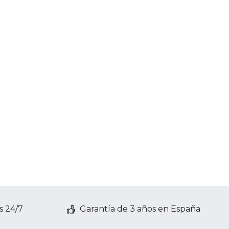
s 24/7
Garantía de 3 años en España