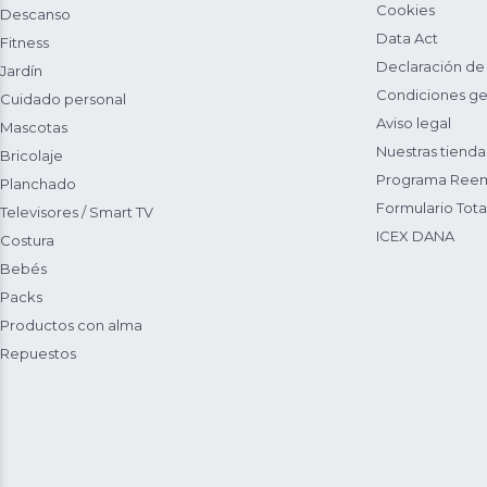
Cookies
Descanso
Data Act
Fitness
Declaración de
Jardín
Condiciones ge
Cuidado personal
Aviso legal
Mascotas
Nuestras tienda
Bricolaje
Programa Reem
Planchado
Formulario Total
Televisores / Smart TV
ICEX DANA
Costura
Bebés
Packs
Productos con alma
Repuestos