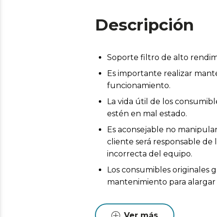
Descripción
Soporte filtro de alto rendi
Es importante realizar mant
funcionamiento.
La vida útil de los consumi
estén en mal estado.
Es aconsejable no manipular 
cliente será responsable de 
incorrecta del equipo.
Los consumibles originales g
mantenimiento para alargar l
Ver más