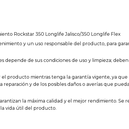
miento Rockstar 350 Longlife Jalisco/350 Longlife Flex
enimiento y un uso responsable del producto, para garan
bles depende de sus condiciones de uso y limpieza; deb
el producto mientras tenga la garantía vigente, ya que h
la reparación y de los posibles daños o averías que pue
arantizan la máxima calidad y el mejor rendimiento. Se 
a vida útil del producto.