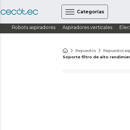
Categorías
Robots aspiradores
Aspiradores verticales
Elec
Repuestos
Repuestos asp
Soporte filtro de alto rendimie