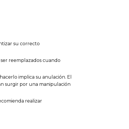
tizar su correcto
en ser reemplazados cuando
acerlo implica su anulación. El
dan surgir por una manipulación
recomienda realizar