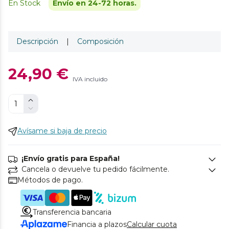
En Stock
Envío en 24-72 horas.
Descripción
|
Composición
24,90 €
IVA incluido
Avísame si baja de precio
¡Envío gratis para España!
Cancela o devuelve tu pedido fácilmente.
Métodos de pago.
Transferencia bancaria
Financia a plazos
Calcular cuota