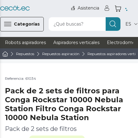
Asistencia
Categorías
¿Qué buscas?
ES
Robots aspiradores
Aspiradores verticales
Electrodomést
Repuestos
Repuestos aspiración
Repuestos aspiradores vertic
Referencia: 61034
Pack de 2 sets de filtros para
Conga Rockstar 10000 Nebula
Station Filtro Conga Rockstar
10000 Nebula Station
Pack de 2 sets de filtros