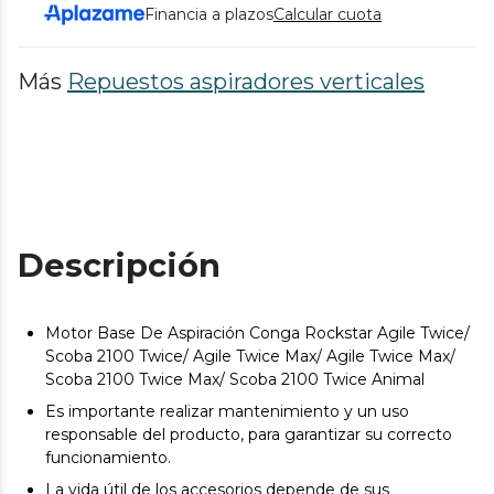
Financia a plazos
Calcular cuota
Más
Repuestos aspiradores verticales
Descripción
Motor Base De Aspiración Conga Rockstar Agile Twice/
Scoba 2100 Twice/ Agile Twice Max/ Agile Twice Max/
Scoba 2100 Twice Max/ Scoba 2100 Twice Animal
Es importante realizar mantenimiento y un uso
responsable del producto, para garantizar su correcto
funcionamiento.
La vida útil de los accesorios depende de sus