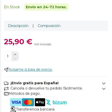
En Stock
Envío en 24-72 horas.
Descripción
|
Composición
25,90 €
IVA incluido
Avísame si baja de precio
¡Envío gratis para España!
Cancela o devuelve tu pedido fácilmente.
Métodos de pago.
Transferencia bancaria