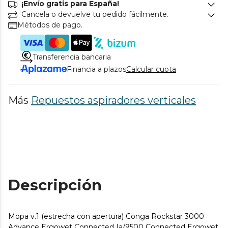
¡Envío gratis para España!
Cancela o devuelve tu pedido fácilmente.
Métodos de pago.
Transferencia bancaria
Financia a plazos
Calcular cuota
Más
Repuestos aspiradores verticales
Descripción
Mopa v.1 (estrecha con apertura) Conga Rockstar 3000
Advance Ergowet Connected Ia/9500 Connected Ergowet