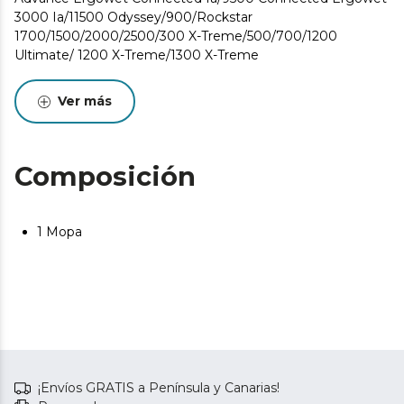
3000 Ia/11500 Odyssey/900/Rockstar
1700/1500/2000/2500/300 X-Treme/500/700/1200
Ultimate/ 1200 X-Treme/1300 X-Treme
Ver más
Composición
1 Mopa
¡Envíos GRATIS a Península y Canarias!