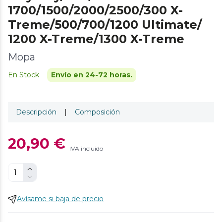
1700/1500/2000/2500/300 X-
Treme/500/700/1200 Ultimate/
1200 X-Treme/1300 X-Treme
Mopa
En Stock
Envío en 24-72 horas.
Descripción
|
Composición
20,90 €
IVA incluido
Avísame si baja de precio