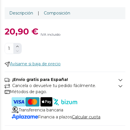
Descripción
|
Composición
20,90 €
IVA incluido
Avísame si baja de precio
¡Envío gratis para España!
Cancela o devuelve tu pedido fácilmente.
Métodos de pago.
Transferencia bancaria
Financia a plazos
Calcular cuota