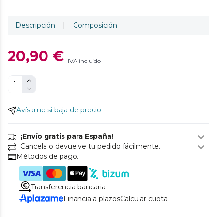
Descripción
|
Composición
20,90 €
IVA incluido
Avísame si baja de precio
¡Envío gratis para España!
Cancela o devuelve tu pedido fácilmente.
Métodos de pago.
Transferencia bancaria
Financia a plazos
Calcular cuota