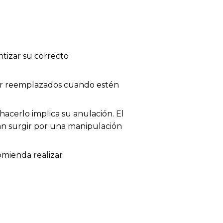
tizar su correcto
 ser reemplazados cuando estén
acerlo implica su anulación. El
dan surgir por una manipulación
omienda realizar