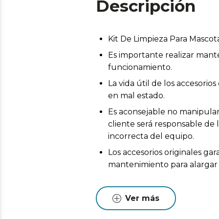
Descripción
Kit De Limpieza Para Masco
Es importante realizar mant
funcionamiento.
La vida útil de los accesor
en mal estado.
Es aconsejable no manipular 
cliente será responsable de 
incorrecta del equipo.
Los accesorios originales ga
mantenimiento para alargar l
Ver más