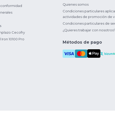
Quienes somos
 conformidad
Condiciones particulares aplica
nerales
actividades de promoción de v
Condiciones particulares de ser
s
¿Quieres trabajar con nosotros
plazo Cecofry
 Iron 10100 Pro
Métodos de pago