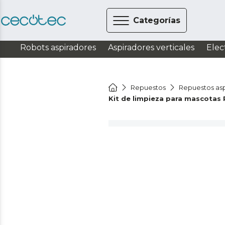
Categorías
Robots aspiradores
Aspiradores verticales
Elec
Repuestos
Repuestos asp
Kit de limpieza para mascotas