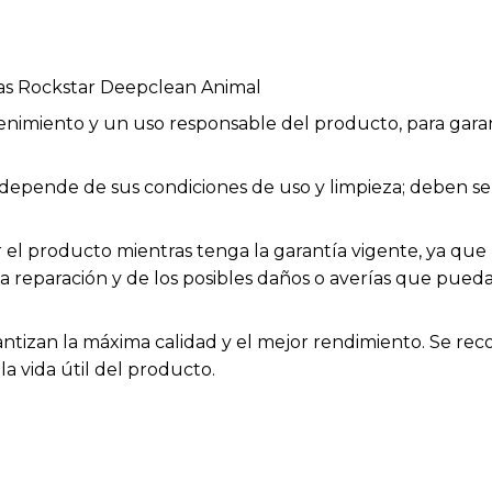
tas Rockstar Deepclean Animal
enimiento y un uso responsable del producto, para garan
ios depende de sus condiciones de uso y limpieza; deben
el producto mientras tenga la garantía vigente, ya que h
la reparación y de los posibles daños o averías que pue
rantizan la máxima calidad y el mejor rendimiento. Se rec
a vida útil del producto.