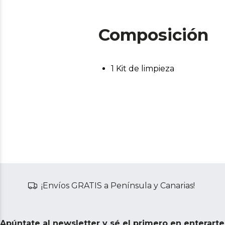
Composición
1 Kit de limpieza
¡Envíos GRATIS a Península y Canarias!
Apúntate al newsletter y sé el primero en enterart