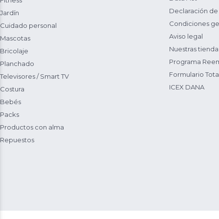
Fitness
Declaración de
Jardín
Condiciones ge
Cuidado personal
Aviso legal
Mascotas
Nuestras tienda
Bricolaje
Programa Reem
Planchado
Formulario Total
Televisores / Smart TV
ICEX DANA
Costura
Bebés
Packs
Productos con alma
Repuestos