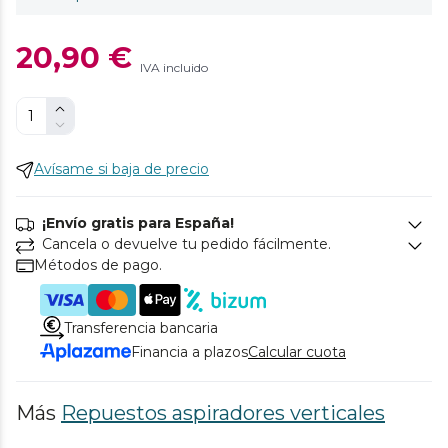
20,90 €
IVA incluido
Avísame si baja de precio
¡Envío gratis para España!
Cancela o devuelve tu pedido fácilmente.
Métodos de pago.
Transferencia bancaria
Financia a plazos
Calcular cuota
Más
Repuestos aspiradores verticales