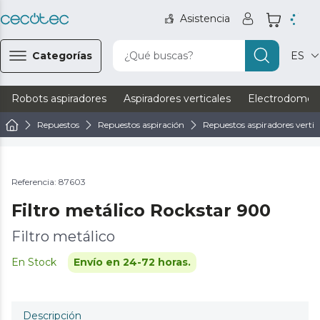
Asistencia
Categorías
¿Qué buscas?
ES
Robots aspiradores
Aspiradores verticales
Electrodomést
Repuestos
Repuestos aspiración
Repuestos aspiradores vertic
Referencia: 87603
Filtro metálico Rockstar 900
Filtro metálico
En Stock
Envío en 24-72 horas.
Descripción