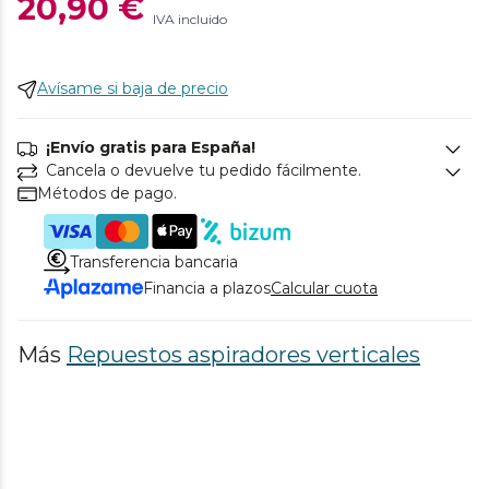
20,90 €
IVA incluido
Avísame si baja de precio
¡Envío gratis para España!
Cancela o devuelve tu pedido fácilmente.
Métodos de pago.
Transferencia bancaria
Financia a plazos
Calcular cuota
Más
Repuestos aspiradores verticales